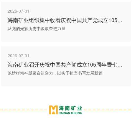
2026-07-01
海南矿业组织集中收看庆祝中国共产党成立105周
年大会直播
从党的光辉历史中汲取奋进力量
2026-07-01
海南矿业召开庆祝中国共产党成立105周年暨七一
表彰大会
以榜样精神凝聚奋进合力，以实干担当书写发展新篇