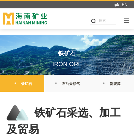
乐动官方网页版
EN
搜索
铁矿石
IRON ORE
铁矿石
石油天然气
新能源
铁矿石采选、加工
及贸易