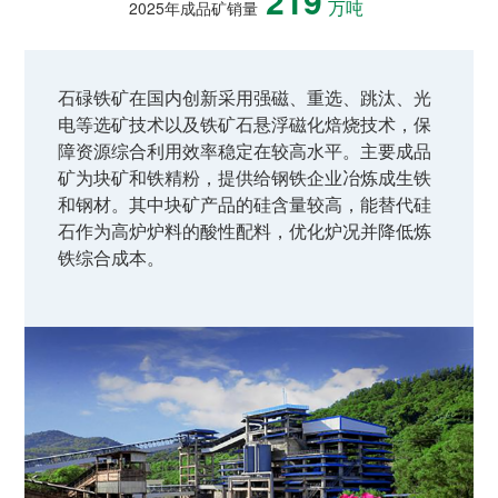
219
2025年成品矿销量
万吨
石碌铁矿在国内创新采用强磁、重选、跳汰、光
电等选矿技术以及铁矿石悬浮磁化焙烧技术，保
障资源综合利用效率稳定在较高水平。主要成品
矿为块矿和铁精粉，提供给钢铁企业冶炼成生铁
和钢材。其中块矿产品的硅含量较高，能替代硅
石作为高炉炉料的酸性配料，优化炉况并降低炼
铁综合成本。