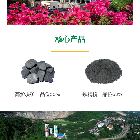
核心产品
高炉块矿 品位55%
铁精粉 品位63%