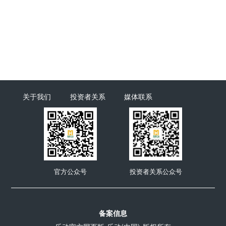
关于我们
投资者关系
媒体联系
官方公众号
投资者关系公众号
备案信息