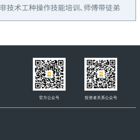
官方公众号
投资者关系公众号