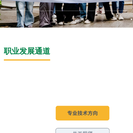
职业发展通道