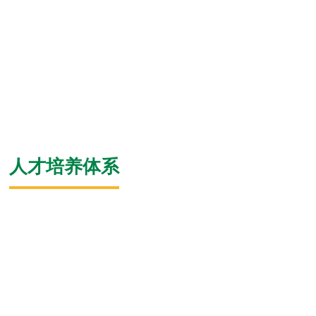
人才培养体系