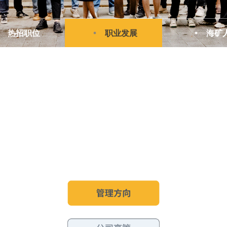
热招职位
职业发展
海矿