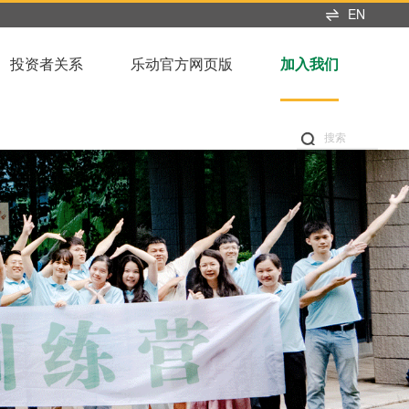
EN
投资者关系
乐动官方网页版
加入我们
搜索