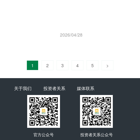
1
2
3
4
5
>
关于我们
投资者关系
媒体联系
官方公众号
投资者关系公众号