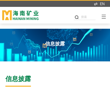
乐动官方网页版
EN
搜索
信息披露
信息披露