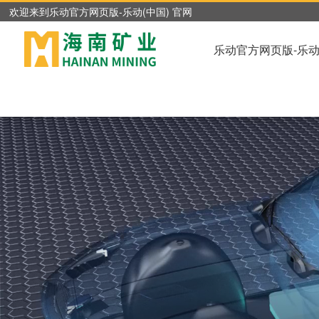
乐动官方网页版
欢迎来到乐动官方网页版-乐动(中国) 官网
乐动官方网页版-乐动