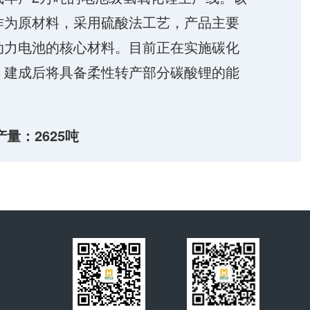
作为原材料，采用硫酸法工艺，产品主要
动力电池的核心材料。目前正在实施碳化
，建成后将具备柔性转产部分碳酸锂的能
产量：2625吨