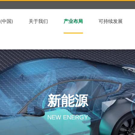
(中国)
关于我们
产业布局
可持续发展
新能源
NEW ENERGY