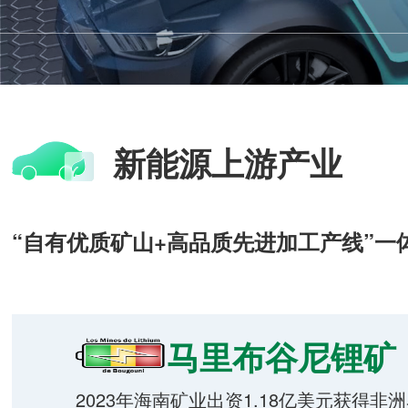
新能源上游产业
“自有优质矿山+高品质先进加工产线”
马里布谷尼锂矿
2023年海南矿业出资1.18亿美元获得非