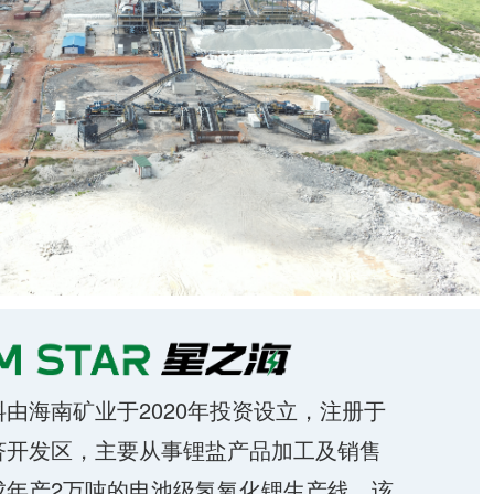
由海南矿业于2020年投资设立，注册于
济开发区，主要从事锂盐产品加工及销售
成年产2万吨的电池级氢氧化锂生产线。该