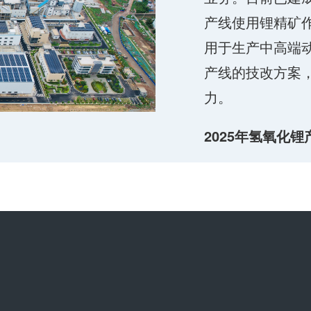
产线使用锂精矿
用于生产中高端
产线的技改方案
力。
2025年氢氧化锂