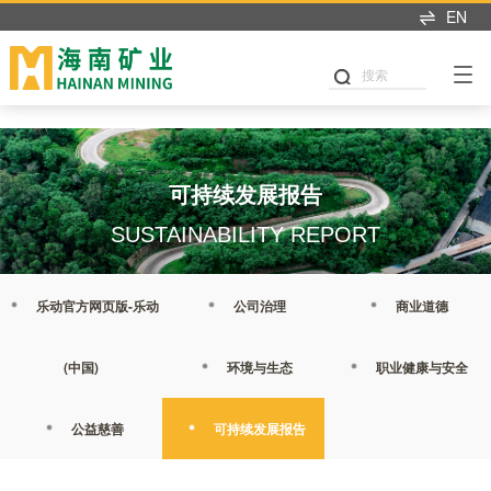
乐动官方网页版
EN
搜索
可持续发展报告
SUSTAINABILITY REPORT
乐动官方网页版-乐动
公司治理
商业道德
(中国)
环境与生态
职业健康与安全
公益慈善
可持续发展报告