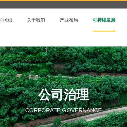
(中国)
关于我们
产业布局
可持续发展
公司治理
CORPORATE GOVERNANCE