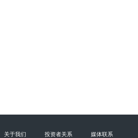
关于我们
投资者关系
媒体联系