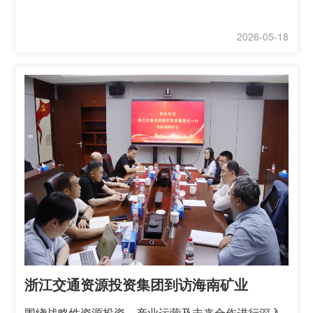
2026-05-18
浙江交通资源投资集团到访海南矿业
围绕战略性资源投资、产业运营及未来合作进行深入