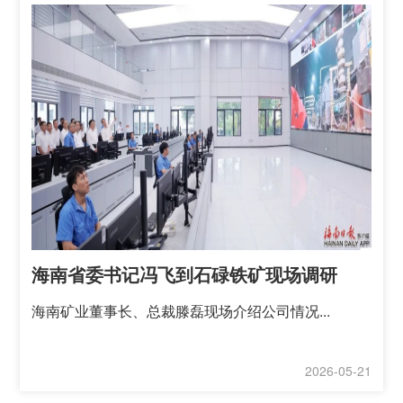
海南省委书记冯飞到石碌铁矿现场调研
海南矿业董事长、总裁滕磊现场介绍公司情况...
2026-05-21