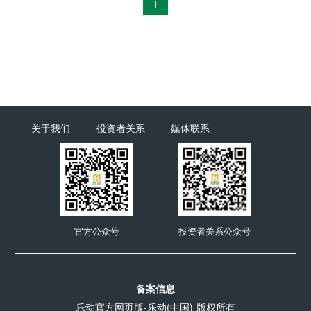
1
关于我们
投资者关系
媒体联系
官方公众号
投资者关系公众号
备案信息
乐动官方网页版-乐动(中国)
版权所有