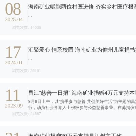
08
海南矿业赋能两位村医进修 夯实乡村医疗根
...
2025.04
浏览次数: 14025
17
汇聚爱心 情系校园 海南矿业为儋州儿童捐书捐
...
2024.01
浏览次数: 25161
11
昌江“慈善一日捐” 海南矿业捐赠4万元支持
9月8日上午，以“携手参与慈善 共创美好生活”为主题的
2023.09
行，动员社会各界人士积极参与公益慈善事业。在募捐仪
活动...
浏览次数: 24687
海南矿业捐赠30万元支持昌江创文工作