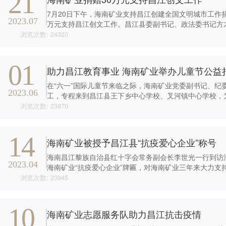
21
7月20日下午，海南矿业支持昌江创建全国文明城市工作
2023.07
万元支持昌江创文工作。昌江县委副书记、政法委书记方
委常委、...
浏览次数: 24320
01
助力昌江教育事业 海南矿业举办儿童节公益
在“六一”国际儿童节来临之际，海南矿业党委副书记、纪
2023.06
工，专程来到昌江县王下乡中心学校、叉河镇中心学校，为
浏览次数: 23870
14
海南矿业被授予昌江县“抗疫爱心企业”称号
海南昌江黎族自治县红十字会常务副会长李世光一行到访
2023.04
海南矿业“抗疫爱心企业”牌匾，对海南矿业三年来大力支
吴旭春热情...
浏览次数: 23945
10
海南矿业志愿服务队助力昌江抗击疫情