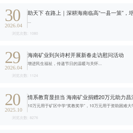
最新新闻
30
助天下 在路上｜深耕海南临高“一县一策”，
...
2026.04
浏览次数: 1080
29
海南矿业到兴诗村开展新春走访慰问活动
增进民生福祉，传递节日的温暖与关怀...
2026.04
浏览次数: 1124
20
情系教育显担当 海南矿业捐赠20万元助力昌
2025.10
浏览次数: 8276