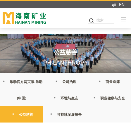
乐动官方网页版
EN
搜索
公益慈善
PHILANTHROPY
乐动官方网页版-乐动
公司治理
商业道德
(中国)
环境与生态
职业健康与安全
公益慈善
可持续发展报告