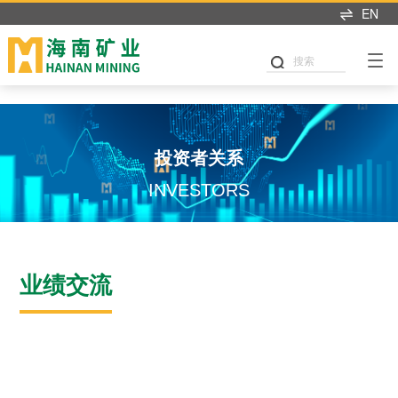
乐动官方网页版
EN
搜索
投资者关系
INVESTORS
业绩交流